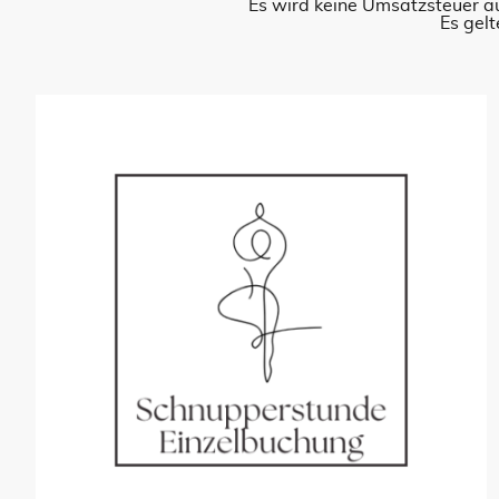
Es wird keine Umsatzsteuer 
Es gel