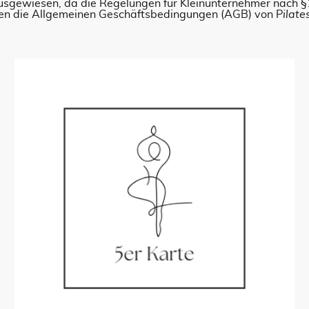
ausgewiesen, da die Regelungen für Kleinunternehmer nach
ten die Allgemeinen Geschäftsbedingungen (AGB) von P
ilate