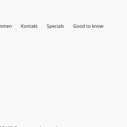
immen
Kontakt
Specials
Good to know